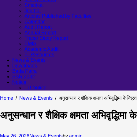
Smarika
Journal
Articles Published by Faculties
Calendar
Audit Report
Annual Report
Tracer Study Report
EMIS
Academic Audit
E- Resources
News & Events
Downloads
Bada Patra
SSR 2082
Notice
TU Notice
Home
News & Events
अनुसन्धान र शैक्षिक क्षमता अभिवृद्धिमा केन्द्रि
अनुसन्धान र शैक्षिक क्षमता अभिवृद्धिमा के
May 26, 2026
News & Events
by
admin