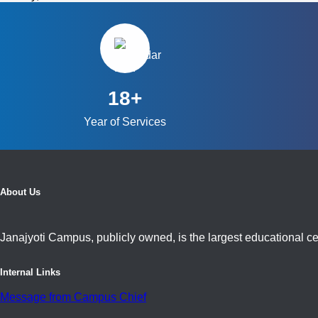
18+
Year of Services
About Us
Janajyoti Campus, publicly owned, is the largest educational cen
Internal Links
Message from Campus Chief