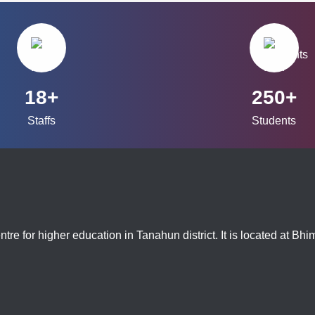
18+
250+
Staffs
Students
tre for higher education in Tanahun district. It is located at Bh