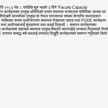
िति २०८३ जेठ ८ गतेदेखि शुरु भएको ३ दिने “Faculty Capacity
कार्यक्रममा प्रमुख अतिथिको रूपमा क्याम्पस सञ्चालक समितिका अध्यक्ष एवं
ीपोखरी कास्कीका प्रमुख एवं नेपाल प्राध्यापक संघका केन्द्रीय सल्लाहकार
रोत व्यक्तिका रूपमा पृथ्वीनारायण क्याम्पस पोखराका एमएड तथा PGDE कार्यक्रम
ाध्यापक तथा आयोजकलाई शुभकामना तथा बधाई दिनुभयो । समापन कार्यक्रमका
 कार्यक्रममा सहायक क्याम्पस प्रमुख शिवदत्त चापागाईले धन्यवाद दिनुभएको थियो
गायत सम्बद्ध सबै पक्षलाई धन्यवाद दिनुहुँदै कार्यक्रमको समापन गर्नुभएको थियो