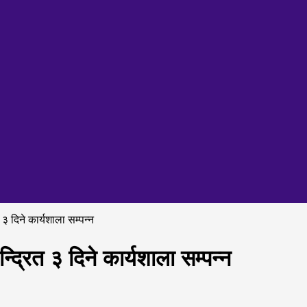
त ३ दिने कार्यशाला सम्पन्न
न्द्रित ३ दिने कार्यशाला सम्पन्न