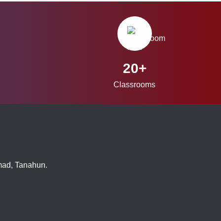
20+
Classrooms
imad, Tanahun.