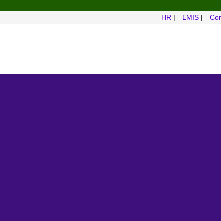
HR
|
EMIS
|
Com