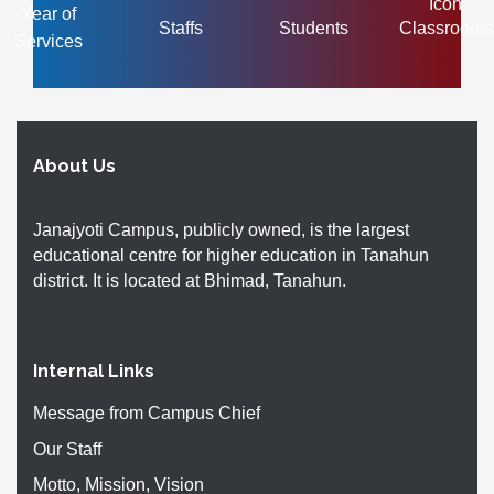
Year of
Staffs
Students
Classrooms
Services
About Us
Janajyoti Campus, publicly owned, is the largest
educational centre for higher education in Tanahun
district. It is located at Bhimad, Tanahun.
Internal Links
Message from Campus Chief
Our Staff
Motto, Mission, Vision