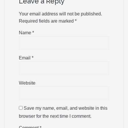
Leave a Reply
Your email address will not be published.
Required fields are marked
*
Name
*
Email
*
Website
Save my name, email, and website in this
browser for the next time I comment.
Comment
*