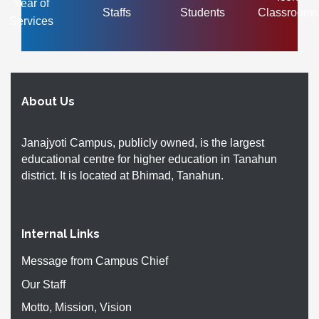
Year of
Staffs
Students
Classrooms
Services
About Us
Janajyoti Campus, publicly owned, is the largest
educational centre for higher education in Tanahun
district. It is located at Bhimad, Tanahun.
Internal Links
Message from Campus Chief
Our Staff
Motto, Mission, Vision