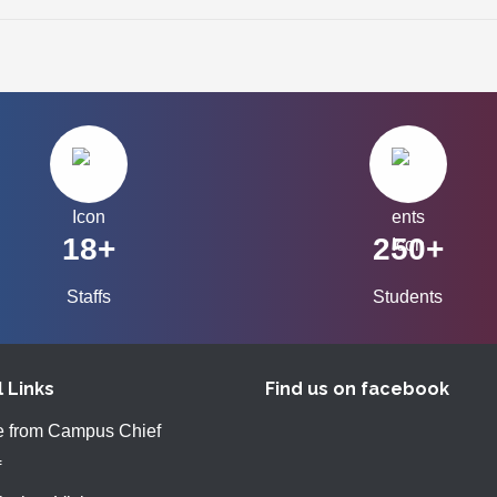
18+
250+
Staffs
Students
l Links
Find us on facebook
 from Campus Chief
f