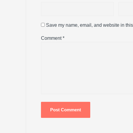
Save my name, email, and website in this
Comment
*