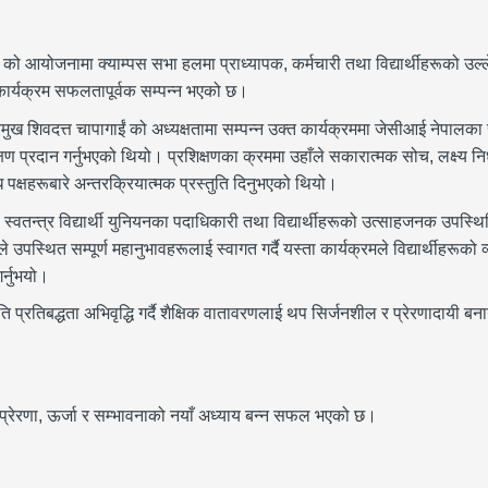
को आयोजनामा क्याम्पस सभा हलमा प्राध्यापक, कर्मचारी तथा विद्यार्थीहरूको उल
ण कार्यक्रम सफलतापूर्वक सम्पन्न भएको छ।
शिवदत्त चापागाईं को अध्यक्षतामा सम्पन्न उक्त कार्यक्रममा जेसीआई नेपालका र
्षण प्रदान गर्नुभएको थियो। प्रशिक्षणका क्रममा उहाँले सकारात्मक सोच, लक्ष्य निर
ध पक्षहरूबारे अन्तरक्रियात्मक प्रस्तुति दिनुभएको थियो।
स्वतन्त्र विद्यार्थी युनियनका पदाधिकारी तथा विद्यार्थीहरूको उत्साहजनक उपस्थि
स्थित सम्पूर्ण महानुभावहरूलाई स्वागत गर्दै यस्ता कार्यक्रमले विद्यार्थीहरूको व्
गर्नुभयो।
ि प्रतिबद्धता अभिवृद्धि गर्दै शैक्षिक वातावरणलाई थप सिर्जनशील र प्रेरणादायी बन
प्रेरणा, ऊर्जा र सम्भावनाको नयाँ अध्याय बन्न सफल भएको छ।