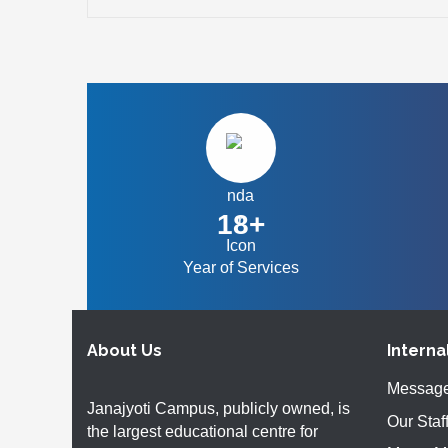
18+
Year of Services
About Us
Interna
Message
Janajyoti Campus, publicly owned, is
Our Staf
the largest educational centre for