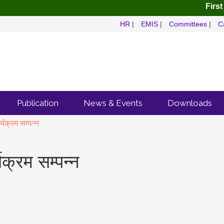
First Ye
HR
|
EMIS
|
Committees
|
C
Publication
News & Events
Downloads
र्यक्रम सम्पन्न
यक्रम सम्पन्न