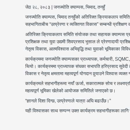
जेठ २८, २०८३ | जनज्योति क्याम्पस, भिमाद, तनहुँ
जनज्योति क्याम्पस, भिमाद तनहुँको अतिरिक्त क्रियाकलाप समिति 
सहभागिताबीच “उत्प्रेरणा र व्यक्तिगत विकास” सम्बन्धी प्रशिक्ष
अतिरिक्त क्रियाकलाप समिति संयोजक तथा सहायक क्याम्पस प्रमुख 
प्रशिक्षक तथा युवा उद्यमी शिवप्रसाद भुसाल ले प्रेरणादायी प्रशिक
नेतृत्व विकास, आत्मविश्वास अभिवृद्धि तथा युवाको भूमिकाका विवि
कार्यक्रममा जनज्योति क्याम्पसका प्राध्यापक, कर्मचारी, SQMC, 
थियो। कार्यक्रममा प्राध्यापक संघका सभापति हरिप्रसाद सुवेदी ले उप
विकास र नेतृत्व क्षमतामा महत्वपूर्ण योगदान पुर्‍याउने विश्वास व्यक्त 
कार्यक्रमले सहभागीहरूमा नयाँ ऊर्जा, सकारात्मक सोच र लक्ष्यप्रत
महत्वपूर्ण भूमिका खेलेको आयोजक समितिले जनाएको छ।
“ज्ञानले दिशा दिन्छ, उत्प्रेरणाले यात्रा अघि बढाउँछ।”
यही विश्वासका साथ सम्पन्न उक्त कार्यक्रम सहभागीहरूका लागि 