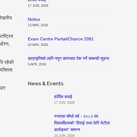
17 JUN, 2026
्लेखनीय
Notice
13 MAY, 2026
ाष्ट्रिय
Exam Centre Partial/Chance 2081
्धारण,
10 MAY, 2026
छात्रवृत्तिको लागि नपुग कागजात पेश गर्ने सम्बन्धी सूचना
ति रहेको
5 APR, 2026
यक्तित्व
News & Events
ाउन
हार्दिक बधाई
17 JUN, 2026
स्नातक चौथो वर्ष - २०८२ का
विद्यार्थीहरूको “विदाई तथा फेरि भेटौला
कार्यक्रम” सम्पन्न
15 JUN, 2026