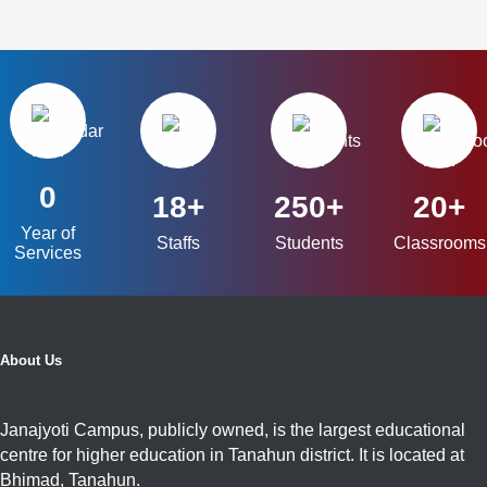
0
18+
250+
20+
Year of
Staffs
Students
Classrooms
Services
About Us
Janajyoti Campus, publicly owned, is the largest educational
centre for higher education in Tanahun district. It is located at
Bhimad, Tanahun.