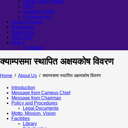
Tracer Study Report
EMIS
Academic Audit
E- Resources
News & Events
Downloads
Bada Patra
SSR 2082
Notice
TU Notice
क्याम्पसमा स्थापित अक्षयकोष विवरण
Home
About Us
क्याम्पसमा स्थापित अक्षयकोष विवरण
Introduction
Message from Campus Chief
Message from Chairman
Policy and Procedures
Legal Documents
Motto, Mission, Vision
Facilities
Library