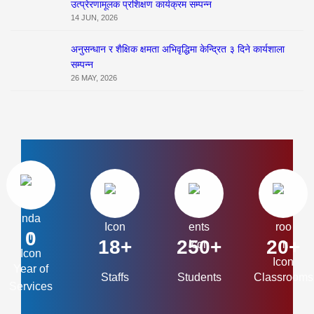
उत्प्रेरणामूलक प्रशिक्षण कार्यक्रम सम्पन्न
14 JUN, 2026
अनुसन्धान र शैक्षिक क्षमता अभिवृद्धिमा केन्द्रित ३ दिने कार्यशाला
सम्पन्न
26 MAY, 2026
0
18+
250+
20+
Year of
Staffs
Students
Classrooms
Services