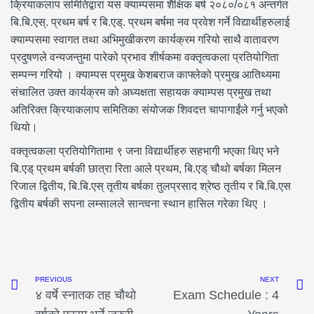
क्रियाकलाप समितिद्वारा यस क्याम्पसमा शैक्षिक बर्ष २०८०/०८१ अन्तर्गत
बि.बि.एस्. प्रथम बर्ष र बि.एड्. प्रथम बर्षमा नव प्रवेश गर्ने विद्यार्थीहरुलाई
क्याम्पसमा स्वागत तथा अभिमुखीकरण कार्यक्रम गरियो साथै वातावरण
प्रदुषणले वन्यजन्तुमा पारेको प्रभाव शीर्षकमा वक्तृत्वकला प्रतियोगिता
सम्पन्न गरियो । क्याम्पस प्रमुख केशबराज काफ्लेको प्रमुख आतिथ्यमा
संचालित उक्त कार्यक्रम को अध्यक्षता सहायक क्याम्पस प्रमुख तथा
अतिरिक्त क्रियाकलाप समितिका संयोजक शिवदत्त चापागाईंले गर्नु भएको
थियो।
वक्तृत्वकला प्रतियोगितामा ९ जना विद्यार्थीहरु सहभागी भएका थिए भने
बि.एड् प्रथम बर्षकी छात्रा रिता आले प्रथम, बि.एड् चौथो बर्षका मिलन
रिजाल द्वितीय, बि.बि.एस् तृतीय बर्षका तुलप्रसाद श्रेष्ठ तृतीय र बि.बि.एस
द्वितीय बर्षकी सपना लम्सालले सान्त्वना स्थान हासिल गरेका थिए ।
PREVIOUS
NEXT
४ वर्षे स्नातक तह चौथो
Exam Schedule : 4