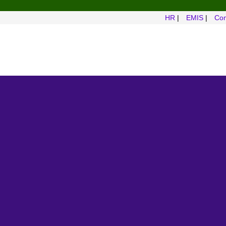
HR
|
EMIS
|
Com