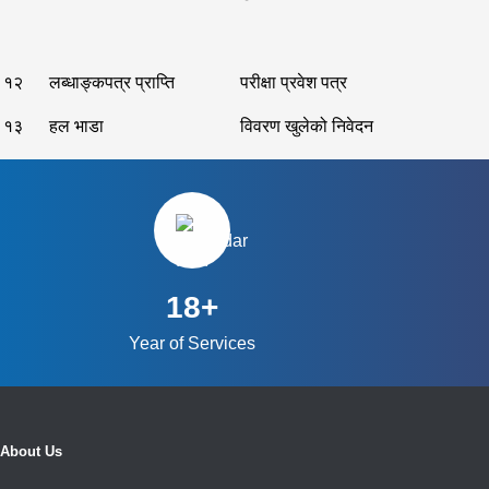
१२
लब्धाङ्कपत्र प्राप्ति
परीक्षा प्रवेश पत्र
१३
हल भाडा
विवरण खुलेको निवेदन
18+
Year of Services
About Us