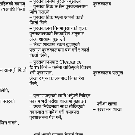
– पुस्तकालयमा पुस्तक बुझाउने
ण सहितको कागज
पुस्तकालय
– पुस्तक ठिक छ छैन पुस्तकालयमा
त्यसपछि फिर्ता
जाँच गराउने,
– पुस्तक ठिक भएमा आफ्नो कार्ड
फिर्ता लिने
– पुस्तकालय नियमानुसारको शुल्क
पुस्तकालयको सिफारिस अनुसार
लेखा शाखामा बुझाउने
– लेखा शाखामा रकम बुझाएको
प्रमाण पुस्तकालयमा पेश गर्ने र कार्ड
फिर्ता लिने ,
– पुस्तकालयबाट Clearance
form लिने – फर्ममा तोकिएको विवरण
 सामग्री फिर्ता
भरी प्रशासन,
पुस्तकालय प्रमुख
लेखा र पुस्तकालयबाट सिफारिस
लिने,
िलिपि,
– प्रमाणपत्रको लागि भर्नुपर्ने निवेदन
ण पत्रको
फाराम भरी परीक्षा शाखामा बुझाउने
– परीक्षा शाखा
– उक्त निवेदनका साथ तोकिएको
– प्रशासन शाखा
कागजात समावेश गरी क्याम्पस
प्रशासनमा पेश गर्ने,
 लिन सक्ने ,
– भर्ना भएको प्रमाण देखाई लेखा