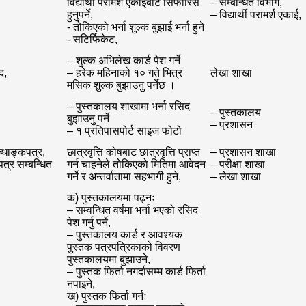
विद्यार्थी परामर्श एकाइबाट सिफारिस
– सम्बन्धित विभाग,
हुनुपर्ने,
– विद्यार्थी परामर्श एकाई,
- तोकिएको भर्ना शुल्क बुझाई भर्ना हुने
- सटिर्फिकेट,
– शुल्क अभिलेख कार्ड पेश गर्ने
द,
– हरेक महिनाको १० गते भित्र
लेखा शाखा
मसिक शुल्क बुझाउनु पर्नेछ ।
– पुस्तकालय शाखामा भर्ना रसिद
– पुस्तकालय
बुझाउनु पर्ने
– प्रशासन
– १ प्रतिपासपोर्ट साइज फोटो
लब्धाङ्कपत्र,
छात्रवृत्ति कोषबाट छात्रवृत्ति प्राप्त
– प्रशासन शाखा
त्र सम्बन्धित
गर्न चाहनेले तोकिएको मितिमा आवेदन
– परीक्षा शाखा
गर्ने र अन्तर्वातामा सहभागी हुने,
– लेखा शाखा
क) पुस्तकालयमा पढ्नः
– सम्वन्धित वर्षमा भर्ना भएको रसिद
पेश गर्नु पर्ने,
– पुस्तकालय कार्ड र आवश्यक
पुस्तक पत्रपत्रिकाको विवरण
पुस्तकालयमा बुझाउने,
– पुस्तक फिर्ता नगर्दासम्म कार्ड फिर्ता
नपाइने,
ख) पुस्तक फिर्ता गर्नः