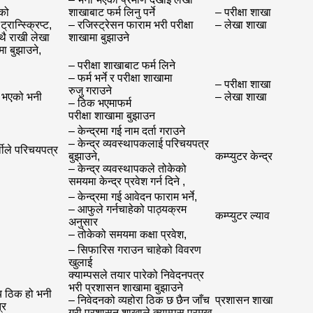
ाको
शाखाबाट फर्म लिनु पर्ने
– परीक्षा शाखा
ान्स्क्रिप्ट,
– रजिस्ट्रेसन फाराम भरी परीक्षा
– लेखा शाखा
थै राखी लेखा
शाखामा बुझाउने
ा बुझाउने,
– परीक्षा शाखाबाट फर्म लिने
– फर्म भर्ने र परीक्षा शाखामा
– परीक्षा शाखा
रुजु गराउने
श भएको भनी
– लेखा शाखा
– ठिक भएमाफर्म
परीक्षा शाखामा बुझाउन
– केन्द्रमा गई नाम दर्ता गराउने
– केन्द्र व्यवस्थापकलाई परिचयपत्र
र्थीले परिचयपत्र
बुझाउने,
कम्प्युटर केन्द्र
– केन्द्र व्यवस्थापकले तोकेको
समयमा केन्द्र प्रवेश गर्न दिने ,
– केन्द्रमा गई आवेदन फाराम भर्ने,
– आफुले गर्नचाहेको पाठ्यक्रम
कम्प्युटर ल्याव
अनुसार
– तोकेको समयमा कक्षा प्रवेश,
– सिफारिस गराउन चाहेको विवरण
खुलाई
क्याम्पसले तयार पारेको निवेदनपत्र
भरी प्रशासन शाखामा बुझाउने
य ठिक हो भनी
– निवेदनको व्यहोरा ठिक छ छैन जाँच
प्रशासन शाखा
्र
गरी प्रशासन शाखाले क्याम्पस प्रमुख