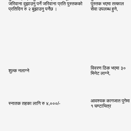
जरिवाना वुझाउनु पर्ने जरिवाना प्रति पुस्तकको
पुस्तक भएमा तत्काल
प्रतिदिन रु २ बुझाउनु पर्नेछ ।
सेवा उपलब्ध हुने,
विवरण ठिक भएमा ३०
शुल्क नलाग्ने
मिनेट लाग्ने,
आवश्यक कागजात पुगेमा
स्नातक तहका लागि रु ४,०००/-
१ घण्टाभित्र