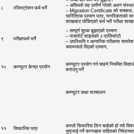
– अघिल्लो तह उत्तीर्ण गरेको अलग संस्थ
८
रजिस्ट्रेसन फर्म भर्ने
– Migration Certificate को सक्कल, ट्र
चारित्रिक प्रमाण पत्र, नागरिकताको सा
शाखाबाट तोकिएको फर्म भरी परीक्षा शाखाम
– सम्पूर्ण शुल्क बुझाएको प्रमाण
– पासपोर्ट साइजको २ प्रतिफोटो
९
परीक्षाफर्म भर्ने
– उपस्थिति र आन्तरिक परीक्षामा समावे
क्याम्पसले दिएको प्रमाण,
कम्प्युटर प्रयोग गर्न चाहने नियमित विद्या
१०
कम्प्युटर केन्द्र प्रयोग
बनाउनु पर्ने
कम्प्युटर कक्षा सञ्चालन
कस्तो सिफारिस लिन चाहेको हो त्यो विष
११
सिफारिस पत्र
पुष्ट्याई गर्ने कागजहरु सहितको निवेदनपत