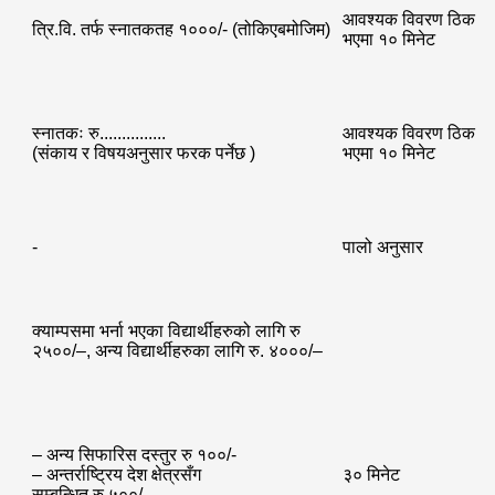
आवश्यक विवरण ठिक
त्रि.वि. तर्फ स्नातकतह १०००/- (तोकिएबमोजिम)
भएमा १० मिनेट
स्नातकः रु...............
आवश्यक विवरण ठिक
(संकाय र विषयअनुसार फरक पर्नेछ )
भएमा १० मिनेट
-
पालो अनुसार
क्याम्पसमा भर्ना भएका विद्यार्थीहरुको लागि रु
२५००/–, अन्य विद्यार्थीहरुका लागि रु. ४०००/–
– अन्य सिफारिस दस्तुर रु १००/-
– अन्तर्राष्ट्रिय देश क्षेत्रसँग
३० मिनेट
सम्बन्धित रु ५००/-