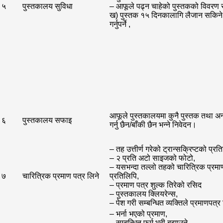
५
पुस्तकालय सुविधा
– आफूले पढ्न चाहेको पुस्तकको विवर
ख) पुस्तक १५ दिनकालागि लैजान सकिने 
गर्नुपर्ने ,
आफूले पुस्तकालयमा कुनै पुस्तक तथा अन्य
६
पुस्तकालय सफाइ
गर्नु छैन/बाँकी छैन भन्ने निवेदन।
– तह उत्तीर्ण गरेको ट्रान्सक्रिप्टको प्रत
– २ प्रति अटो साइजको फोटो,
– यसभन्दा तल्लो तहको चारित्रिक प्रमा
७
चारित्रिक प्रमाण पत्र लिने
प्रतिलिपि,
– प्रमाण पत्र शुल्क तिरेको रसिद
– पुस्तकालय क्लियरेन्स,
– पेश गरी सम्बन्धित व्यक्तिले प्रमाणपत्र
– भर्ना भएको प्रमाण,
– सम्बन्धित फर्म भरी बुझाउने