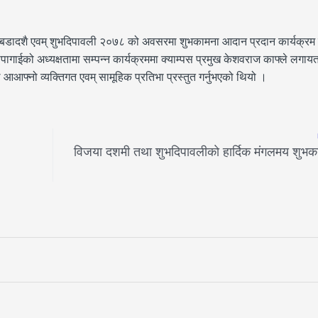
बडादशै एवम् शुभदिपावली २०७८ को अवसरमा शुभकामना आदान प्रदान कार्यक्रम स
को अध्यक्षतामा सम्पन्न कार्यक्रममा क्याम्पस प्रमुख केशवराज काफ्ले लगायत स
ुले आआफ्नो व्यक्तिगत एवम् सामूहिक प्रतिभा प्रस्तुत गर्नुभएको थियो ।
विजया दशमी तथा शुभदिपावलीकाे हार्दिक मंगलमय शुभक