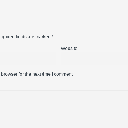
equired fields are marked
*
*
Website
 browser for the next time I comment.