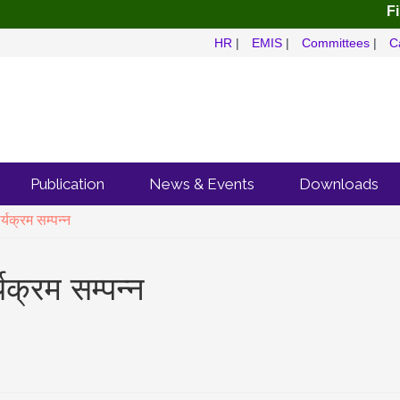
First
HR
|
EMIS
|
Committees
|
C
Publication
News & Events
Downloads
यक्रम सम्पन्न
क्रम सम्पन्न