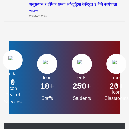
अनुसन्धान र शैक्षिक क्षमता अभिवृद्धिमा केन्द्रित ३ दिने कार्यशाला
सम्पन्न
26 MAY, 2026
0
18+
250+
20+
Year of
Staffs
Students
Classrooms
Services