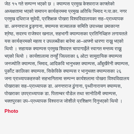
जेठ १५ गते सम्पन्न भएको छ । क्याम्पस प्रमुख केशवराज काफ्लेको
अध्यक्षतामा भएको समापन कार्यक्रममा प्रमुख अतिथि भिमाद न.पा.का. नगर
प्रमुख दधिराज सुवेदी, प्रशिक्षक पोखरा विश्वविद्यालयका सह–प्राध्यापक
डा. अनन्तराज ढुङ्गाना, क्याम्पस सञ्चालक समिति उपाध्यक्ष उमाकान्त
श्रेष्ठ, सदस्य राजेश्वर खनाल, सहभागी क्याम्पसका प्रतिनिधिहरु लगायतले
यस कार्यक्रमको महत्व र उपलब्धीका बारेमा आ–आफ्नो धारणा राख्नु भएको
थियो । सहायक क्याम्पस प्रमुख शिवदत्त चापागाइँले स्वागत मन्तव्य राख्नु
भएको थियो । कार्यशालामा तनहुँ जिल्लाका ६ ओटा सामुदायिक क्याम्पस
जनज्योति क्याम्पस, भिमाद, आदिकवि भानुभक्त क्याम्पस, आँबुखैरेनी क्याम्पस,
पुर्कोट कालिका क्याम्पस, सिकेविके क्याम्पस र भानुभक्त क्याम्पसका २६
जना प्राध्यापकहरुको सहभागितामा सम्पन्न कार्यशलामा पोखरा विश्वविद्यालय
पोखराका सह–प्राध्यापक डा. अनन्तराज ढुंगाना, पृथ्वीनारायण क्याम्पस,
पोखराका उपप्राध्यापक डा. पिताम्बर पौडेल तथा सानोठिमी क्याम्पस,
भक्तपुरका उप–प्रध्यापक विश्वराज जोशीले प्रशिक्षण दिनुभएको थियो ।
Photo