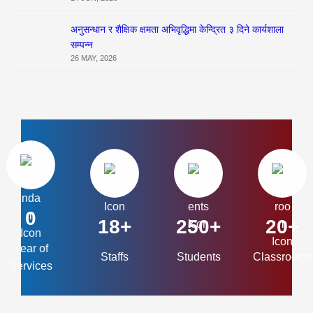
अनुसन्धान र शैक्षिक क्षमता अभिवृद्धिमा केन्द्रित ३ दिने कार्यशाला
सम्पन्न
26 MAY, 2026
0
18+
250+
20+
Year of
Staffs
Students
Classrooms
Services